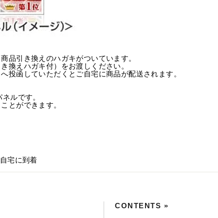
、商品引き換えのハガキがついています。
引き換えハガキ付）をお渡しください。
トへ投函していただくとご自宅に商品が配送されます。
パネルです。
ることができます。
ご自宅に到着
CONTENTS »