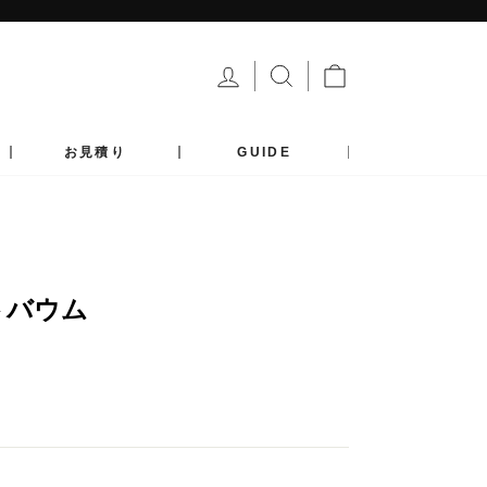
ログイン
サイトを検索する
カート
お見積り
GUIDE
トバウム