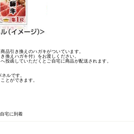
、商品引き換えのハガキがついています。
引き換えハガキ付）をお渡しください。
トへ投函していただくとご自宅に商品が配送されます。
パネルです。
ることができます。
ご自宅に到着