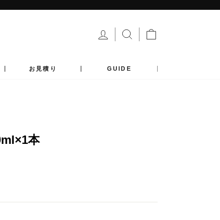
ログイン
サイトを検索する
カート
お見積り
GUIDE
ml×1本