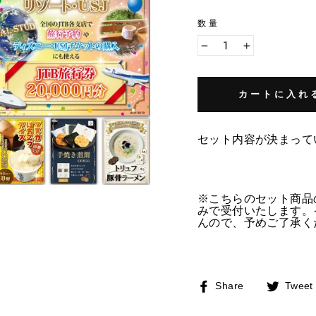
数量
−
+
カートに入れ
セット内容が決まって
※こちらのセット商品
みで受付いたします。
んので、予めご了承く
Facebook
Share
Tweet
で
シ