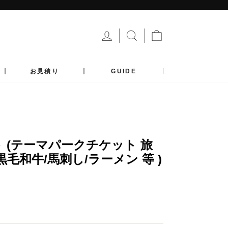
ログイン
サイトを検索する
カート
お見積り
GUIDE
ト (テーマパークチケット 旅
黒毛和牛/馬刺し/ラーメン 等 )