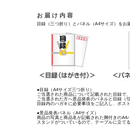
お届け内容
目録（三つ折り）とパネル（A4サイズ）をお
●目録（A4サイズ三つ折り）
ご当選された商品について記載された目録で
ご当選された方へ景品発表のパネルと目録（
目録内のハガキに必要事項をご記入し、ポス
●景品発表パネル（A4サイズ）
商品の写真と商品名が記載された脚付きのA4
スタンドがついているので、テーブルに立て