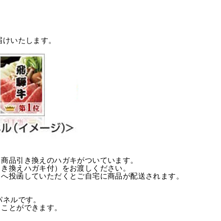
ェ
ア
す
る
届けいたします。
、商品引き換えのハガキがついています。
引き換えハガキ付）をお渡しください。
トへ投函していただくとご自宅に商品が配送されます。
パネルです。
ることができます。