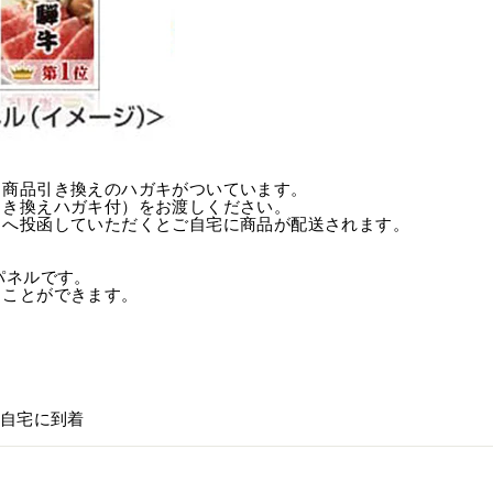
、商品引き換えのハガキがついています。
引き換えハガキ付）をお渡しください。
トへ投函していただくとご自宅に商品が配送されます。
パネルです。
ることができます。
ご自宅に到着