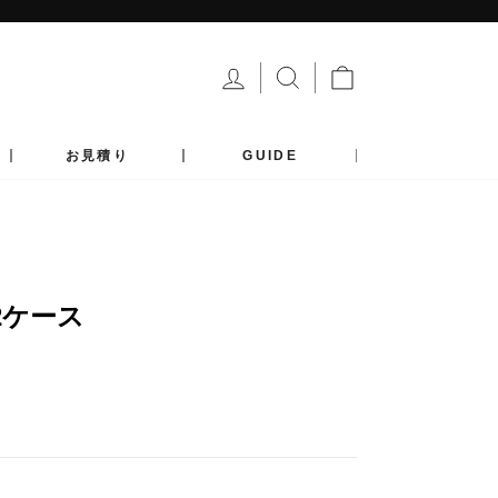
ログイン
サイトを検索する
カート
お見積り
GUIDE
2ケース