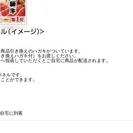
、商品引き換えのハガキがついています。
引き換えハガキ付）をお渡しください。
トへ投函していただくとご自宅に商品が配送されます。
パネルです。
ることができます。
ご自宅に到着