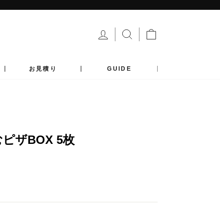
ログイン
サイトを検索する
カート
お見積り
GUIDE
ピザBOX 5枚