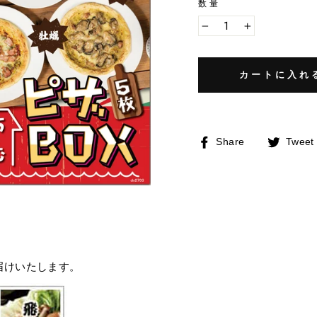
数量
−
+
カートに入れ
Facebook
Share
Tweet
で
シ
ェ
ア
す
る
届けいたします。