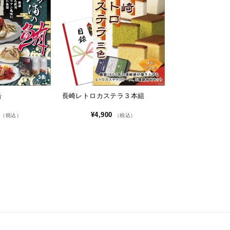
缶
長崎レトロカステラ３本組
0
¥4,900
（税込）
（税込）