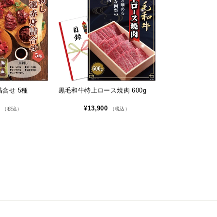
合せ 5種
黒毛和牛特上ロース焼肉 600g
0
¥13,900
（税込）
（税込）